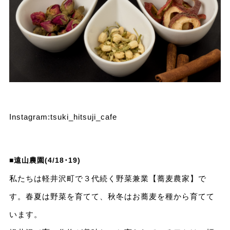
Instagram:
tsuki_hitsuji_cafe
■遠山農園(4/18･19)
私たちは軽井沢町で３代続く野菜兼業【蕎麦農家】で
す。春夏は野菜を育てて、秋冬はお蕎麦を種から育てて
います。