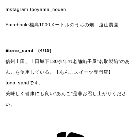
Instagram:
tooyama_nouen
Facebook:
標高1000メートルのうちの畑 遠山農園
■tono_sand (4/19)
信州上田、上田城下130余年の老舗餡子屋"名取製餡"のあ
んこを使用している、【あんこスイーツ専門店】
tono_sandです。
美味しく健康にも良い"あんこ"是非お召し上がりくださ
い。