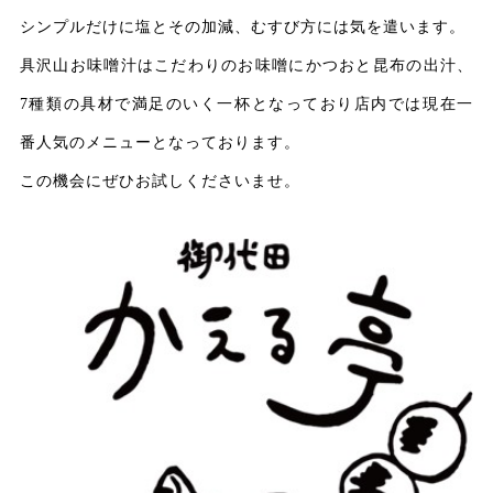
シンプルだけに塩とその加減、むすび方には気を遣います。
具沢山お味噌汁はこだわりのお味噌にかつおと昆布の出汁、
7種類の具材で満足のいく一杯となっており店内では現在一
番人気のメニューとなっております。
この機会にぜひお試しくださいませ。