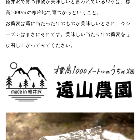
軽井沢で育つ作物が美味しいと言われているワケは、標
高1000ｍの寒冷地で育つからということ。
お蕎麦は霜に当たった年のものが美味しいとされ、今シ
ーズンはまさにそれです。美味しい当たり年の蕎麦をぜ
ひ召し上がってみてください。