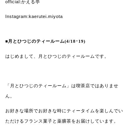
official:
かえる亭
Instagram:
kaerutei.miyota
■
月とひつじのティールーム(4/18･19)
はじめまして、月とひつじのティールームです。
「月とひつじのティールーム」は喫茶店ではありませ
ん。
お好きな場所でお好きな時にティータイムを楽しんでい
ただけるフランス菓子と薬膳茶をお届けしています。