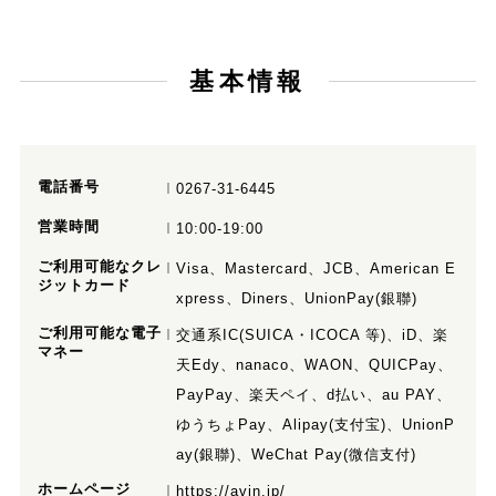
基本情報
電話番号
0267-31-6445
営業時間
10:00-19:00
ご利用可能なクレ
Visa、Mastercard、JCB、American E
ジットカード
xpress、Diners、UnionPay(銀聯)
ご利用可能な電子
交通系IC(SUICA・ICOCA 等)、iD、楽
マネー
天Edy、nanaco、WAON、QUICPay、
PayPay、楽天ペイ、d払い、au PAY、
ゆうちょPay、Alipay(支付宝)、UnionP
ay(銀聯)、WeChat Pay(微信支付)
ホームページ
https://avin.jp/