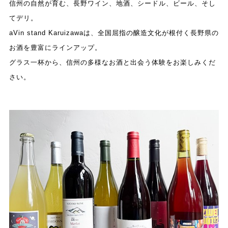
信州の自然が育む、長野ワイン、地酒、シードル、ビール、そし
てデリ。
aVin stand Karuizawaは、全国屈指の醸造文化が根付く長野県の
お酒を豊富にラインアップ。
グラス一杯から、信州の多様なお酒と出会う体験をお楽しみくだ
さい。