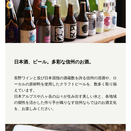
日本酒、ビール。多彩な信州のお酒。
長野ワインと並び日本屈指の酒蔵数を誇る信州の清酒や、ロ
ーカルの原材料を使用したクラフトビールを、数多く取り揃
えています。
日本アルプスや八ヶ岳の山々が生み出す美しい水と、各地域
の個性を活かした作り手が織りなす信州ならではのお酒文化
を、お楽しみください。