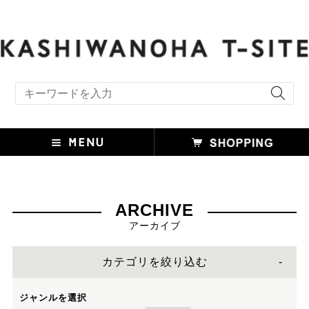
include file not found:TS_style_futakotamagawa.html
キーワード検索
ARCHIVE
アーカイブ
カテゴリを絞り込む
ジャンルを選択