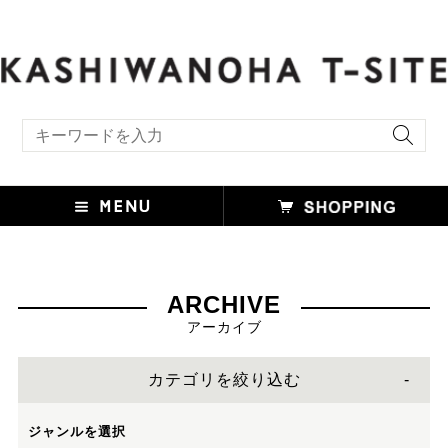
include file not found:TS_style_futakotamagawa.html
キーワード検索
ARCHIVE
アーカイブ
カテゴリを絞り込む
ジャンルを選択