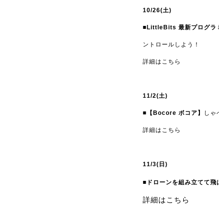
10/26(土)
■LittleBits 最新プロ
ントロールしよう！
詳細はこちら
11/2(土)
■【Bocore ボコア】
しゃ
詳細はこちら
11/3(日)
■ドローンを組み立てて飛
詳細はこちら