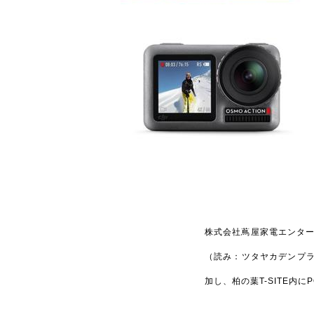
株式会社蔦屋家電エンタ
（読み：ツタヤカデンプラス）が
加し、柏の葉T-SITE内