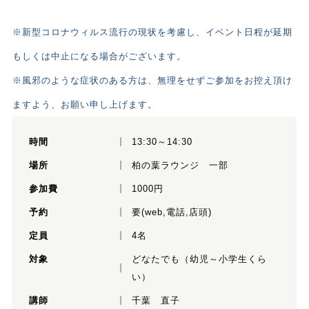
※新型コロナウィルス流行の現状を考慮し、イベント日程が延期
もしくは中止になる場合がございます。
※風邪のような症状のある方は、無理をせずご参加をお控え頂け
ますよう、お願い申し上げます。
時間
13:30～14:30
場所
柏の葉ラウンジ 一部
参加費
1000円
予約
要(web,電話,店頭)
定員
4名
対象
どなたでも（幼児～小学生くら
い）
講師
千葉 直子