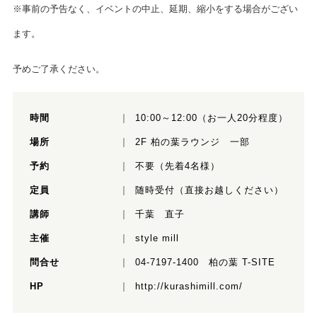
※事前の予告なく、イベントの中止、延期、縮小をする場合がござい
ます。
予めご了承ください。
時間
10:00～12:00（お一人20分程度）
場所
2F 柏の葉ラウンジ 一部
予約
不要（先着4名様）
定員
随時受付（直接お越しください）
講師
千葉 直子
主催
style mill
問合せ
04-7197-1400 柏の葉 T-SITE
HP
http://kurashimill.com/