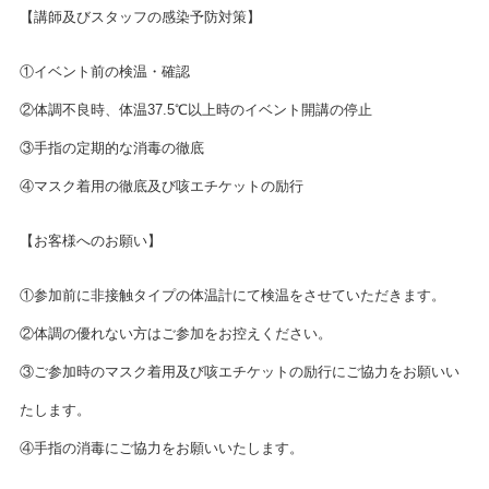
【講師及びスタッフの感染予防対策】
①イベント前の検温・確認
②体調不良時、体温37.5℃以上時のイベント開講の停止
③手指の定期的な消毒の徹底
④マスク着用の徹底及び咳エチケットの励行
【お客様へのお願い】
①参加前に非接触タイプの体温計にて検温をさせていただきます。
②体調の優れない方はご参加をお控えください。
③ご参加時のマスク着用及び咳エチケットの励行にご協力をお願いい
たします。
④手指の消毒にご協力をお願いいたします。