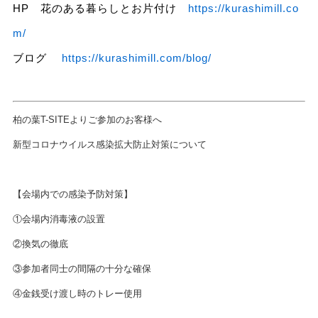
HP 花のある暮らしとお片付け
https://kurashimill.co
m/
ブログ
https://kurashimill.com/blog/
柏の葉T-SITEよりご参加のお客様へ
新型コロナウイルス感染拡大防止対策について
【会場内での感染予防対策】
①会場内消毒液の設置
②換気の徹底
③参加者同士の間隔の十分な確保
④金銭受け渡し時のトレー使用