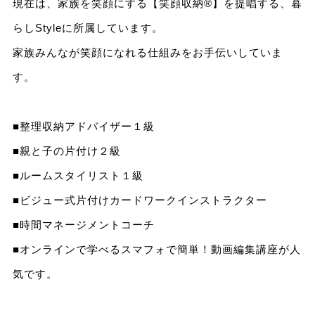
現在は、家族を笑顔にする【笑顔収納®】を提唱する、暮
らしStyleに所属しています。
家族みんなが笑顔になれる仕組みをお手伝いしていま
す。
■整理収納アドバイザー１級
■親と子の片付け２級
■ルームスタイリスト１級
■ビジュー式片付けカードワークインストラクター
■時間マネージメントコーチ
■オンラインで学べるスマフォで簡単！動画編集講座が人
気です。