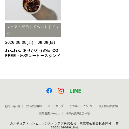
フェア・展示｜イベント｜ドッ
グ
2026.08.08(土) - 08.09(日)
わんわん ありがとうの日 CO
FFEE・出張コーヒースタンド
お問い合わせ
法人のお客様
サイトマップ
このサイトについて
個人情報保護方針
蔦屋書店ポータル
全国の蔦屋書店 一覧
カルチュア・コンビニエンス・クラブ株式会社 東京都公安委員会許可 第
303310908618号