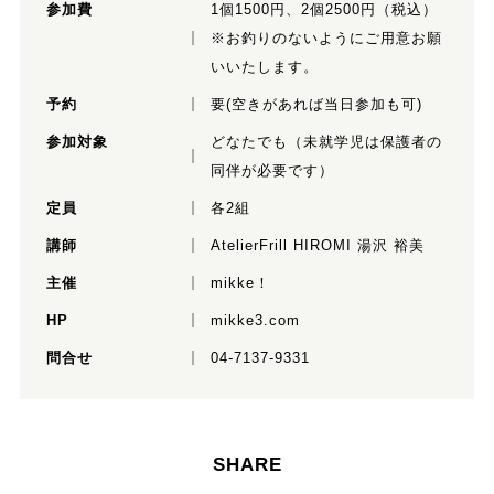
参加費
1個1500円、2個2500円（税込）
※お釣りのないようにご用意お願
いいたします。
予約
要(空きがあれば当日参加も可)
参加対象
どなたでも（未就学児は保護者の
同伴が必要です）
定員
各2組
講師
AtelierFrill HIROMI 湯沢 裕美
主催
mikke！
HP
mikke3.com
問合せ
04-7137-9331
SHARE