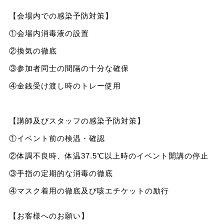
【会場内での感染予防対策】
①会場内消毒液の設置
②換気の徹底
③参加者同士の間隔の十分な確保
④金銭受け渡し時のトレー使用
【講師及びスタッフの感染予防対策】
①イベント前の検温・確認
②体調不良時、体温37.5℃以上時のイベント開講の停止
③手指の定期的な消毒の徹底
④マスク着用の徹底及び咳エチケットの励行
【お客様へのお願い】