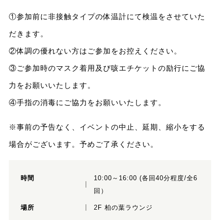
①参加前に非接触タイプの体温計にて検温をさせていた
だきます。
②体調の優れない方はご参加をお控えください。
③ご参加時のマスク着用及び咳エチケットの励行にご協
力をお願いいたします。
④手指の消毒にご協力をお願いいたします。
※事前の予告なく、イベントの中止、延期、縮小をする
場合がございます。予めご了承ください。
時間
10:00～16:00 (各回40分程度/全6
回）
場所
2F 柏の葉ラウンジ