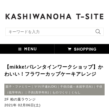
キーワード検索
【mikke!バレンタインワークショップ】か
わいい！フラワーカップケーキアレンジ
親子・ファミリー｜ママ(子連れOK)｜子供(0歳～未就学児向)｜子供
（低学年向）｜子供(高学年向)｜ものづくり｜くらし
2F 柏の葉ラウンジ
2021年 02月06日(土)