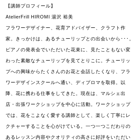
【講師プロフィール】
AtelierFrill HIROMI 湯沢 裕美
フラワーデザイナー、花育アドバイザー、クラフト作
家。きっかけは、あるチューリップとの出会いから･･･。
ピアノの発表会でいただいた花束に、見たこともない変
わった素敵なチューリップを見てとりこに。チューリッ
プへの興味からたくさんのお花と会話したくなり、フラ
ワーデザインスクールへ通い、ディプロマを取得。以
降、花に携わる仕事をしてきた。現在は、マルシェ出
店・出張ワークショップを中心に活動。ワークショップ
では、花をこよなく愛する講師として、楽しく丁寧にレ
クチャーすることを心がけている。一つ一つこだわりの
あるレッスン内容やクオリティの高さに好評をいただい