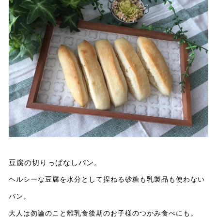
豆腐の切りっぱなしパン。
ヘルシーな豆腐を水分として捏ねる
砂糖も乳製品も使わない
パン。
大人は勿論のこと
離乳食後期のお子様のつかみ食べにも。