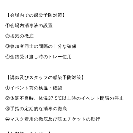
【会場内での感染予防対策】
①会場内消毒液の設置
②換気の徹底
③参加者同士の間隔の十分な確保
④金銭受け渡し時のトレー使用
【講師及びスタッフの感染予防対策】
①イベント前の検温・確認
②体調不良時、体温37.5℃以上時のイベント開講の停止
③手指の定期的な消毒の徹底
④マスク着用の徹底及び咳エチケットの励行