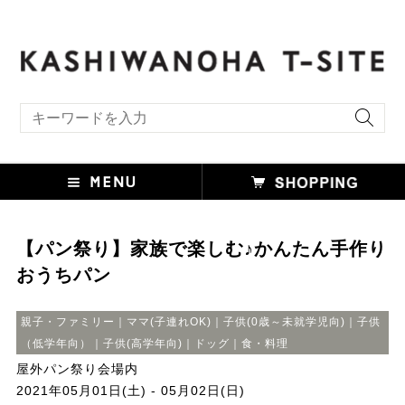
キーワード検索
【パン祭り】家族で楽しむ♪かんたん手作り
おうちパン
親子・ファミリー｜ママ(子連れOK)｜子供(0歳～未就学児向)｜子供
（低学年向）｜子供(高学年向)｜ドッグ｜食・料理
屋外パン祭り会場内
2021年05月01日(土) - 05月02日(日)