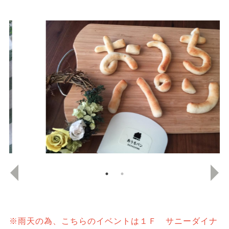
※雨天の為、こちらのイベントは１Ｆ サニーダイナ