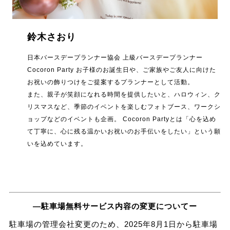
鈴木さおり
日本バースデープランナー協会 上級バースデープランナー
Cocoron Party お子様のお誕生日や、ご家族やご友人に向けた
お祝いの飾りつけをご提案するプランナーとして活動。
また、親子が笑顔になれる時間を提供したいと、ハロウィン、ク
リスマスなど、季節のイベントを楽しむフォトブース、ワークシ
ョップなどのイベントも企画。 Cocoron Partyとは「心を込め
て丁寧に、心に残る温かいお祝いのお手伝いをしたい」という願
いを込めています。
―駐車場無料サービス内容の変更についてー
駐車場の管理会社変更のため、2025年8月1日から駐車場