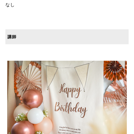
なし
講師