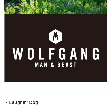
・Laughin' Dog