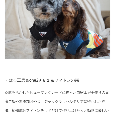
・はる工房＆one2★８１＆フィトンの森
薬膳を活かしたヒューマングレードに拘った自家工房手作りの薬
膳ご飯や無添加おやつ、ジャックラッセルテリアに特化した洋
服、植物成分フィトンチッドだけで作り上げた人と動物に優しい