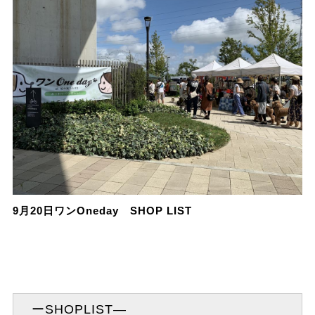
9月20日ワンOneday SHOP LIST
ーSHOPLIST―