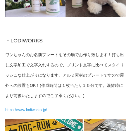
・LODIWORKS
ワンちゃんのお名前プレートをその場でお作り致します！打ち出
し文字加工で文字入れするので、プリント文字に比べてスタイリ
ッシュな仕上がりになります。アルミ素材のプレートですので屋
外への設置もOK！(作成時間は１枚当たり１５分です。混雑時に
より前後いたしますのでご了承ください。)
https://www.lodiworks.jp/