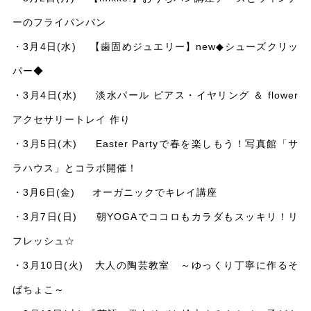
ーのフライパンパン
・3月4日(水) 【歯固めジュエリー】new◆シューズクリッ
パー◆
・3月4日(水) 淡水パール ピアス・イヤリング ＆ flower
アクセサリートレイ 作り
・3月5日(木) Easter Partyで春を楽しもう！写真館「サ
ラハウス」とコラボ開催！
・3月6日(金) オーガニックでキレイ講座
・3月7日(日) 朝YOGAでココロもカラダもスッキリ！リ
フレッシュ☆
・3月10日(火) 大人の陶芸教室 ～ゆっくり丁寧に作るそ
ばちょこ～