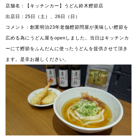
店舗名：【キッチンカー】うどん鈴木鰹節店
出店日：25日（土）、26日（日）
コメント：創業明治23年老舗鰹節問屋が美味しい鰹節を
広める為にうどん屋をopenしました。当日はキッチンカ
ーにて鰹節をふんだんに使ったうどんを提供させて頂き
ます。是非お越しください。