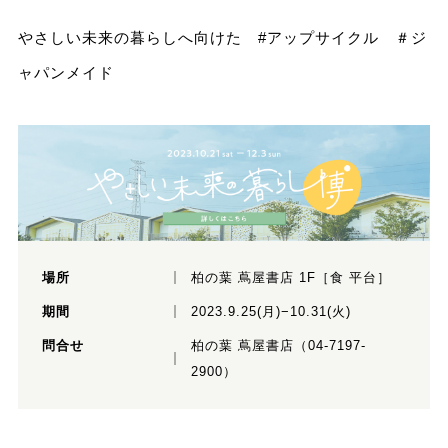
やさしい未来の暮らしへ向けた #アップサイクル ＃ジ
ャパンメイド
場所
柏の葉 蔦屋書店 1F［食 平台］
期間
2023.9.25(月)−10.31(火)
問合せ
柏の葉 蔦屋書店（04-7197-
2900）