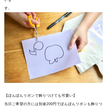
【ぽんぽんリボンで飾りつけても可愛い】
当日ご希望の方には別途200円でぽんぽんリボンも飾りつ