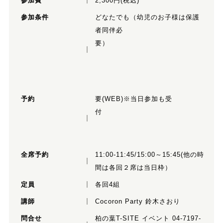
参加費
2,300円(税込)
参加条件
どなたでも（幼児のお子様は保護
者同伴必
要）
予約
要(WEB)※当日参加も受
付
全席予約
11:00-11:45/15:00～15:45(他の時
間は各回２席は当日枠）
定員
各回4組
講師
Cocoron Party 鈴木さおり
問合せ
柏の葉T-SITE イベント 04-7197-