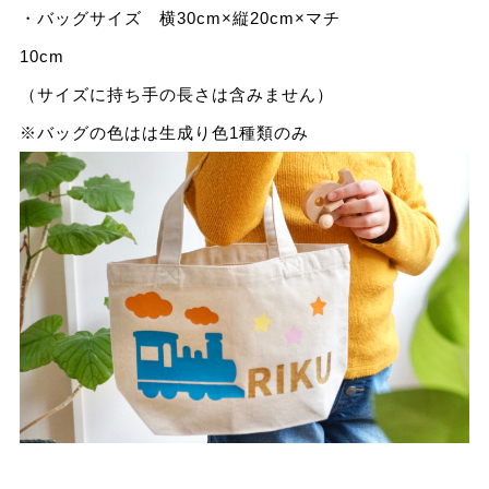
・バッグサイズ 横30cm×縦20cm×マチ
1
（サイズに持ち手の長さは含みません）
※バッグの色はは生成り色1種類のみ