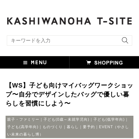
キーワード検索
【WS】子ども向けマイバッグワークショッ
プ〜自分でデザインしたバッグで優しい暮
らしを習慣にしよう〜
親子・ファミリー｜子ども(0歳～未就学児向)｜子ども(低学年向)｜
子ども(高学年向)｜ものづくり｜暮らし｜要予約｜EVENT（やさし
い未来の暮らし博）