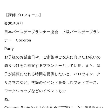
【講師プロフィール】
鈴木さおり
日本バースデープランナー協会 上級バースデープラン
ナー Cocoron
Pa
お子様のお誕生日や、ご家族やご友人に向けたお祝いの
飾りつけをご提案するプランナーとして活動。また、親
子が笑顔になれる時間を提供したいと、ハロウィン、ク
リスマスなど、季節のイベントを楽しむフォトブース、
ワークショップなどのイベントも企
Cocoron Partyとは「心を込めて丁寧に、心に残る温かい