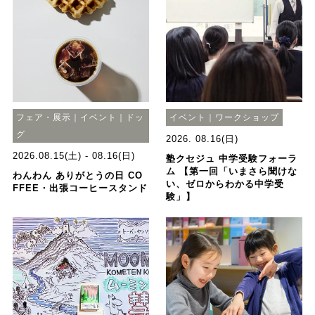
フェア・展示｜イベント｜ドッ
イベント｜ワークショップ
グ
2026. 08.16(日)
2026.08.15(土) - 08.16(日)
塾クセジュ 中学受験フォーラ
ム 【第一回「いまさら聞けな
わんわん ありがとうの日 CO
い、ゼロからわかる中学受
FFEE・出張コーヒースタンド
験」】