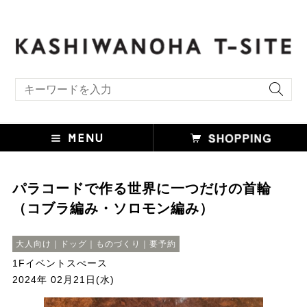
キーワード検索
パラコードで作る世界に一つだけの首輪
（コブラ編み・ソロモン編み）
大人向け｜ドッグ｜ものづくり｜要予約
1Fイベントスぺース
2024年 02月21日(水)