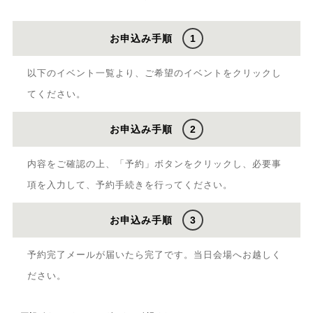
お申込み手順
1
以下のイベント一覧より、ご希望のイベントをクリックし
てください。
お申込み手順
2
内容をご確認の上、「予約」ボタンをクリックし、必要事
項を入力して、予約手続きを行ってください。
お申込み手順
3
予約完了メールが届いたら完了です。当日会場へお越しく
ださい。