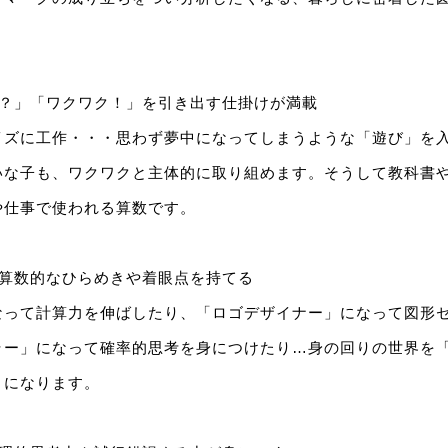
ぜ？」「ワクワク！」を引き出す仕掛けが満載
イズに工作・・・思わず夢中になってしまうような「遊び」を
いな子も、ワクワクと主体的に取り組めます。そうして教科書
や仕事で使われる算数です。
へ算数的なひらめきや着眼点を持てる
なって計算力を伸ばしたり、「ロゴデザイナー」になって図形
ラー」になって確率的思考を身につけたり…身の回りの世界を
うになります。