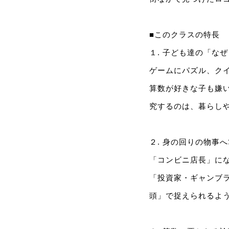
■このクラスの特長
１. 子ども達の「な
ゲームにパズル、ク
算数が好きな子も嫌
究するのは、暮らし
２. 身の回りの物事
「コンビニ店長」に
「投資家・ギャンブ
頭」で捉えられるよ