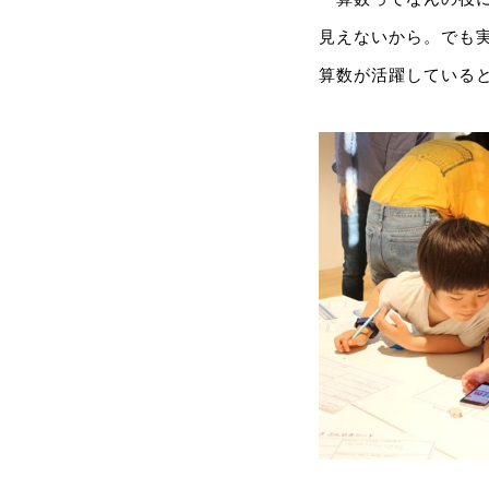
見えないから。でも
算数が活躍している