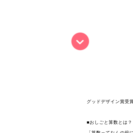
グッドデザイン賞受
■おしごと算数とは？
「算数ってなんの役