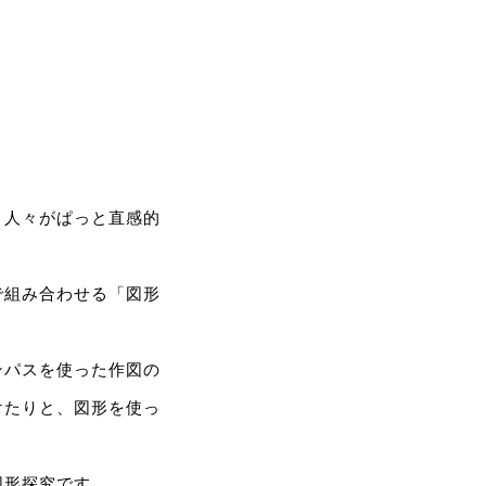
、人々がぱっと直感的
で組み合わせる「図形
ンパスを使った作図の
けたりと、図形を使っ
図形探究です。