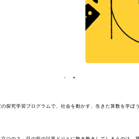
賞の探究学習プログラムで、社会を動かす、生きた算数を学ぼ
に立つの？」目の前の計算ドリルに飽き飽きしてしまうのは、