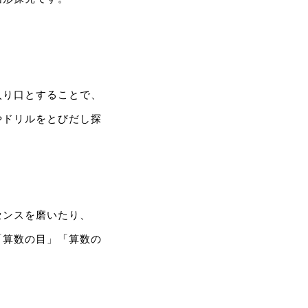
入り口とすることで、
やドリルをとびだし探
センスを磨いたり、
「算数の目」「算数の