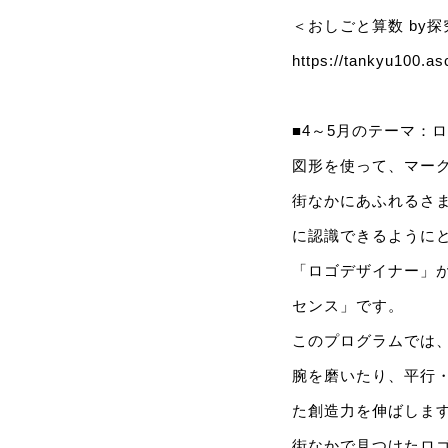
＜おしごと算数 by探
https://tankyu100.as
■4～5月のテーマ：
図形を使って、マー
街なかにあふれるさ
に認識できるように
「ロゴデザイナー」
センス」です。
このプログラムでは
腕を磨いたり、平行
た創造力を伸ばしま
街なかで見つけたロ