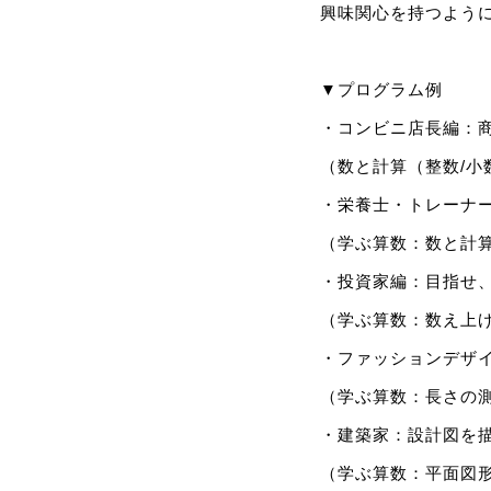
興味関心を持つよう
▼プログラム例
・コンビニ店長編：
（数と計算（整数/小
・栄養士・トレーナ
（学ぶ算数：数と計
・投資家編：目指せ
（学ぶ算数：数え上
・ファッションデザ
（学ぶ算数：長さの
・建築家：設計図を
（学ぶ算数：平面図