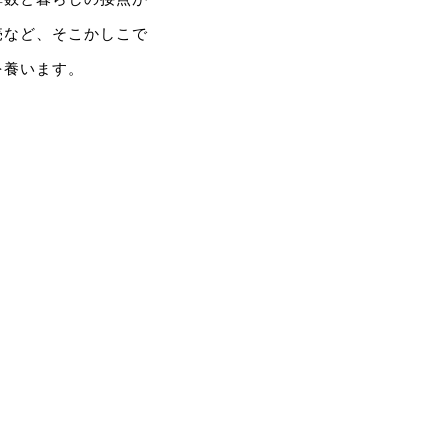
売など、そこかしこで
を養います。