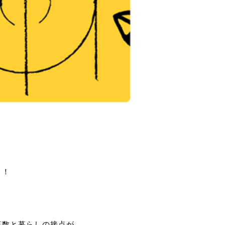
う！
算数と暮らしの接点が