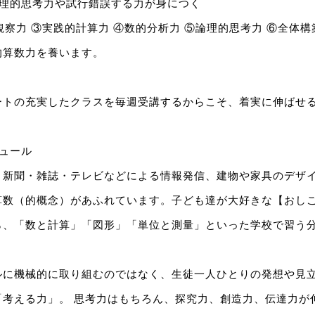
論理的思考力や試行錯誤する力が身につく
観察力 ③実践的計算力 ④数的分析力 ⑤論理的思考力 ⑥全体構
的算数力を養います。
ートの充実したクラスを毎週受講するからこそ、着実に伸ばせ
ュール
、新聞・雑誌・テレビなどによる情報発信、建物や家具のデザ
算数（的概念）があふれています。子ども達が大好きな【おし
ら、「数と計算」「図形」「単位と測量」といった学校で習う
ルに機械的に取り組むのではなく、生徒一人ひとりの発想や見
「考える力」。 思考力はもちろん、探究力、創造力、伝達力が