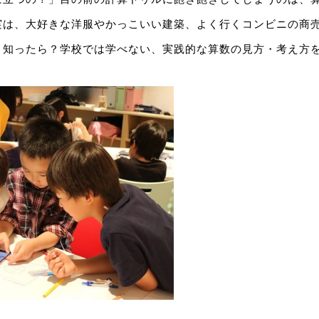
実は、大好きな洋服やかっこいい建築、よく行くコンビニの商
と知ったら？学校では学べない、実践的な算数の見方・考え方