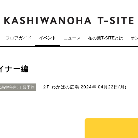
フロアガイド
イベント
ニュース
柏の葉T-SITEとは
オ
イナー編
２F わかばの広場
2024年 04月22日(月)
(高学年向)｜要予約