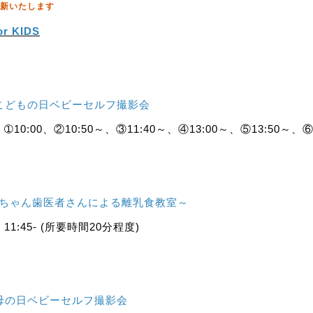
新いたします
r KIDS
こどもの日ベビーセルフ撮影会
0:00、②10:50～、③11:40～、④13:00～、⑤13:50～、⑥1
赤ちゃん歯医者さんによる離乳食教室～
1:45- (所要時間20分程度)
母の日ベビーセルフ撮影会