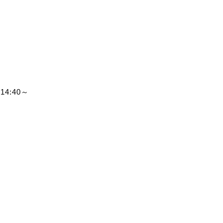
4:40～