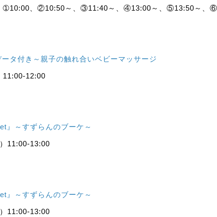
0:00、②10:50～、③11:40～、④13:00～、⑤13:50～、⑥1
データ付き～親子の触れ合いベビーマッサージ
:00-12:00
Muguet』～すずらんのブーケ～
1:00-13:00
Muguet』～すずらんのブーケ～
1:00-13:00