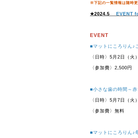
※下記の一覧情報は随時更
★2024.5
EVENT fo
EVENT
■マットにころりん♪
〈日時〉5月2日（火）➀1
〈参加費〉2,500円
■小さな歯の時間～
〈日時〉5月7日（火）1
〈参加費〉無料
■マットにころりん♪