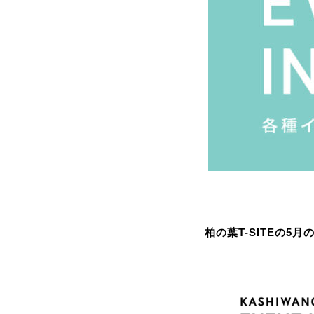
柏の葉T-SITEの5