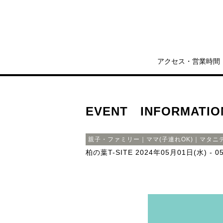
アクセス・営業時間
EVENT INFORMATIO
親子・ファミリー｜ママ(子連れOK)｜マタニ
柏の葉T-SITE
2024年05月01日(水) - 0