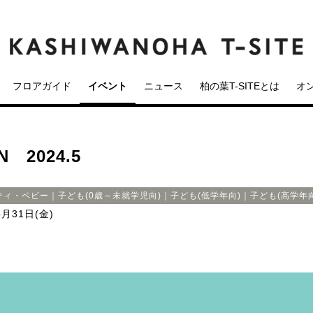
フロアガイド
イベント
ニュース
柏の葉T-SITEとは
オ
N 2024.5
ティ・ベビー｜子ども(0歳～未就学児向)｜子ども(低学年向)｜子ども(高学
5月31日(金)