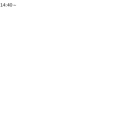
4:40～