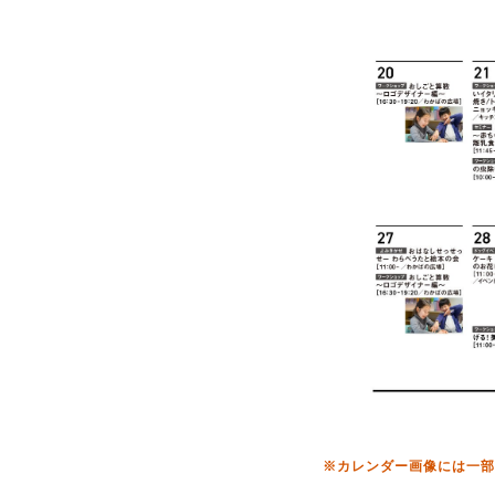
※カレンダー画像
には一部