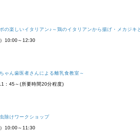
ッポの楽しいイタリアン♪～鶏のイタリアンから揚げ・メカジキ
0:00～12:30
赤ちゃん歯医者さんによる離乳食教室～
11：45～(所要時間20分程度)
の虫除けワークショップ
0:00～11:30