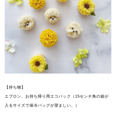
【持ち物】
エプロン、お持ち帰り用エコバック（15センチ角の箱が
入るサイズで保冷バッグが望ましい。）