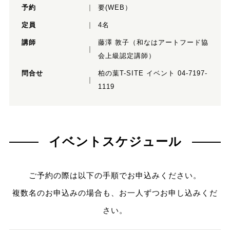
予約
要(WEB）
定員
4名
講師
藤澤 敦子（和なはアートフード協
会上級認定講師）
問合せ
柏の葉T-SITE イベント 04-7197-
1119
イベントスケジュール
ご予約の際は以下の手順でお申込みください。
複数名のお申込みの場合も、お一人ずつお申し込みくだ
さい。