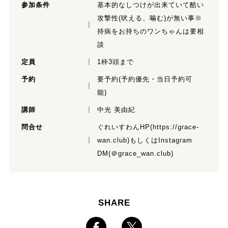
参加条件
基本的なしつけが出来ていて酷い
攻撃性(吠える、噛む)が無い事※
持病をお持ちのワンちゃんは要相
談
定員
1枠3頭まで
予約
要予約(予約優先・当日予約可
能)
講師
中光 美由紀
問合せ
ぐれいすわんHP(https://grace-
wan.club)もしくはInstagram
DM(＠grace_wan.club)
SHARE