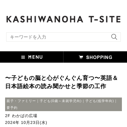
キーワード検索
〜子どもの脳と心がぐんぐん育つ〜英語＆
日本語絵本の読み聞かせと季節の工作
親子・ファミリー｜子ども(0歳～未就学児向)｜子ども(低学年向)｜
要予約
2F わかばの広場
2024年 10月23日(水)