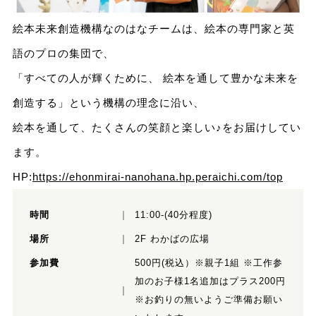
絵本未来創造機構なのはなチームは、絵本の専門家と英
語のプロの集団で、
「すべての人が輝くために、 絵本を通して豊かな未来を
創造する」という機構の理念に沿い、
絵本を通して、たくさんの笑顔と楽しい♪をお届けしてい
ます。
HP:
https://ehonmirai-nanohana.hp.peraichi.com/top
時間
11:00-(40分程度)
場所
2F わかばの広場
参加費
500円(税込）※親子1組 ※工作参
加のお子様1名追加はプラス200円
※お釣りの無いようご準備お願い