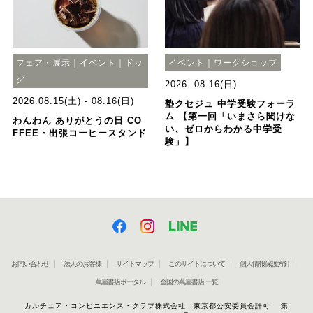
フェア・展示｜イベント｜ドッ
イベント｜ワークショップ
グ
2026. 08.16(日)
2026.08.15(土) - 08.16(日)
塾クセジュ 中学受験フォーラ
ム 【第一回「いまさら聞けな
わんわん ありがとうの日 CO
い、ゼロからわかる中学受
FFEE・出張コーヒースタンド
験」】
お問い合わせ
法人のお客様
サイトマップ
このサイトについて
個人情報保護方針
蔦屋書店ポータル
全国の蔦屋書店 一覧
カルチュア・コンビニエンス・クラブ株式会社 東京都公安委員会許可 第