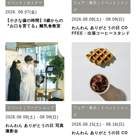
イベント｜セミナー
フェア・展示｜イベント｜ドッ
グ
2026. 08.07(金)
2026.08.08(土) - 08.09(日)
【小さな歯の時間】0歳からの
『お口を育てる』離乳食教室
わんわん ありがとうの日 CO
FFEE・出張コーヒースタンド
イベント｜ワークショップ
フェア・展示｜イベント｜ドッ
グ
2026.08.08(土) - 08.09(日)
2026.08.15(土) - 08.16(日)
わんわん ありがとうの日 写真
撮影会
わんわん ありがとうの日 CO