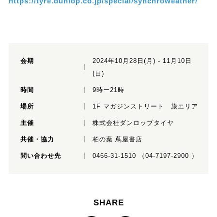
https://tyre.dunlop.co.jp/special/synchroweather/
会期
2024年10月28日(月) - 11月10日
(日)
時間
9時ー21時
場所
1F マガジンストリート 旅エリア
主催
株式会社ダンロップタイヤ
共催・協力
柏の葉 蔦屋書店
問い合わせ先
0466-31-1510 （04-7197-2900 ）
SHARE