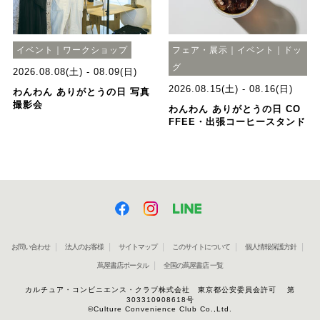
イベント｜ワークショップ
フェア・展示｜イベント｜ドッ
グ
2026.08.08(土) - 08.09(日)
2026.08.15(土) - 08.16(日)
わんわん ありがとうの日 写真
撮影会
わんわん ありがとうの日 CO
FFEE・出張コーヒースタンド
お問い合わせ
法人のお客様
サイトマップ
このサイトについて
個人情報保護方針
蔦屋書店ポータル
全国の蔦屋書店 一覧
カルチュア・コンビニエンス・クラブ株式会社 東京都公安委員会許可 第
303310908618号
©Culture Convenience Club Co.,Ltd.