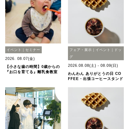
イベント｜セミナー
フェア・展示｜イベント｜ドッ
グ
2026. 08.07(金)
2026.08.08(土) - 08.09(日)
【小さな歯の時間】0歳からの
『お口を育てる』離乳食教室
わんわん ありがとうの日 CO
FFEE・出張コーヒースタンド