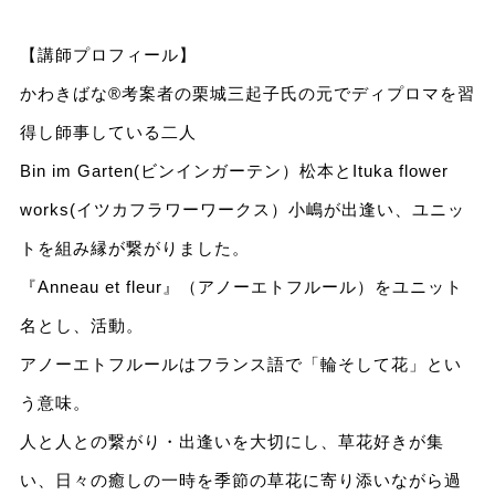
【講師プロフィール】
かわきばな®考案者の栗城三起子氏の元でディプロマを習
得し師事している二人
Bin im Garten(ビンインガーテン）松本とItuka flower
works(イツカフラワーワークス）小嶋が出逢い、ユニッ
トを組み縁が繋がりました。
『Anneau et fleur』（アノーエトフルール）をユニット
名とし、活動。
アノーエトフルールはフランス語で「輪そして花」とい
う意味。
人と人との繋がり・出逢いを大切にし、草花好きが集
い、日々の癒しの一時を季節の草花に寄り添いながら過