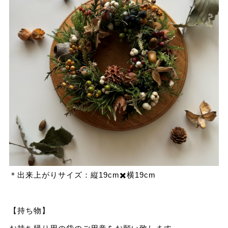
＊出来上がりサイズ：縦19cm✖️横19cm
【持ち物】