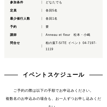
参加条件
どなたでも
定員
各回5名
最少催行人数
各回1名
予約
要
講師
Anneau et fleur 松本・小嶋
問合せ
柏の葉T-SITE イベント 04-7197-
1119
イベントスケジュール
ご予約の際は以下の手順でお申込みください。
複数名のお申込みの場合も、お一人ずつお申し込みくだ
さい。