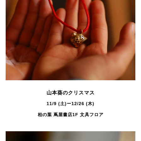
山本葵のクリスマス
11/9 (土)ー12/26 (木)
柏の葉 蔦屋書店1F 文具フロア