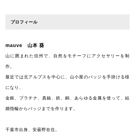
プロフィール
mauve 山本 葵
山に囲まれた信州で、自然をモチーフにアクセサリーを制
作。
最近では北アルプスを中心に、山小屋のバッジを手掛ける様
になり、
金銀、プラチナ、真鍮、鉄、銅、あらゆる金属を使って、結
婚指輪からバッジまでを作ります。
千葉市出身、安曇野在住。