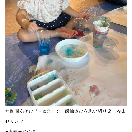
無制限あそび「i-ne☆」で、感触遊びを思い切り楽しみま
せんか？
■小麦粉絵の具