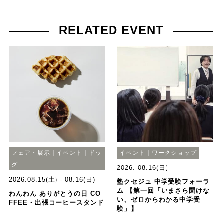
RELATED EVENT
フェア・展示｜イベント｜ドッ
イベント｜ワークショップ
グ
2026. 08.16(日)
2026.08.15(土) - 08.16(日)
塾クセジュ 中学受験フォーラ
ム 【第一回「いまさら聞けな
わんわん ありがとうの日 CO
い、ゼロからわかる中学受
FFEE・出張コーヒースタンド
験」】