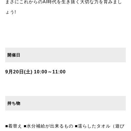
まさにこれからのAI時代を生き抜く大切な力を育みまし
ょう!
開催日
9月20日(土) 10:00～11:00
持ち物
■着替え ■水分補給が出来るもの ■濡らしたタオル（遊び