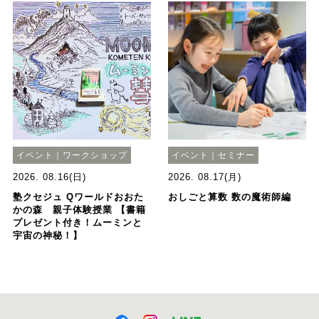
イベント｜ワークショップ
イベント｜セミナー
2026. 08.16(日)
2026. 08.17(月)
塾クセジュ Qワールドおおた
おしごと算数 数の魔術師編
かの森 親子体験授業 【書籍
プレゼント付き！ムーミンと
宇宙の神秘！】