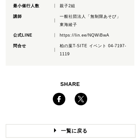
最小催行人数
親子2組
講師
一般社団法人「無制限あそび」
東海綾子
公式LINE
https://lin.ee/NQWiBwA
問合せ
柏の葉T-SITE イベント 04-7197-
1119
SHARE
一覧に戻る