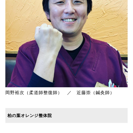
岡野裕次（柔道師整復師） ／ 近藤崇（鍼灸師）
柏の葉オレンジ整体院