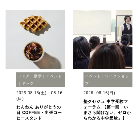
フェア・展示｜イベント
イベント｜ワークショッ
｜ドッグ
プ
2026.08.15(土) - 08.16
2026. 08.16(日)
(日)
塾クセジュ 中学受験フ
わんわん ありがとうの
ォーラム 【第一回「い
日 COFFEE・出張コー
まさら聞けない、ゼロか
ヒースタンド
らわかる中学受験」】