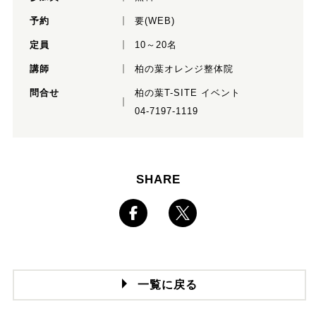
予約
要(WEB)
定員
10～20名
講師
柏の葉オレンジ整体院
問合せ
柏の葉T-SITE イベント
04-7197-1119
SHARE
一覧に戻る