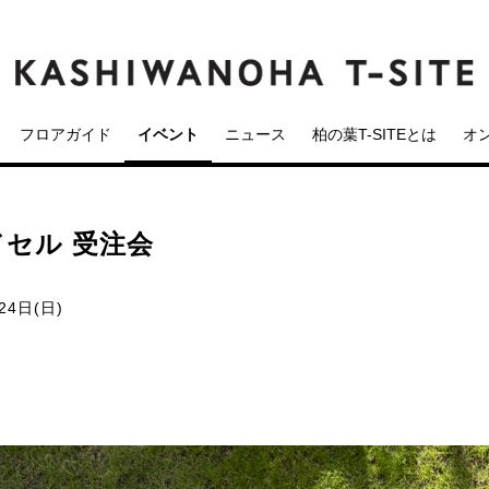
フロアガイド
イベント
ニュース
柏の葉T-SITEとは
オ
セル 受注会
24日(日)