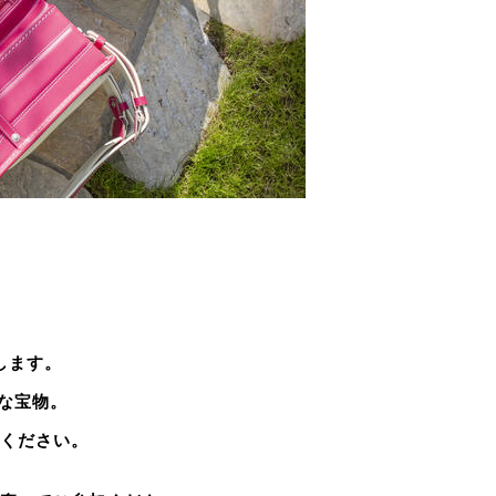
します。
な宝物。
ください。