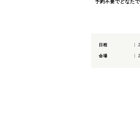
予約不要でどなたで
日程
会場