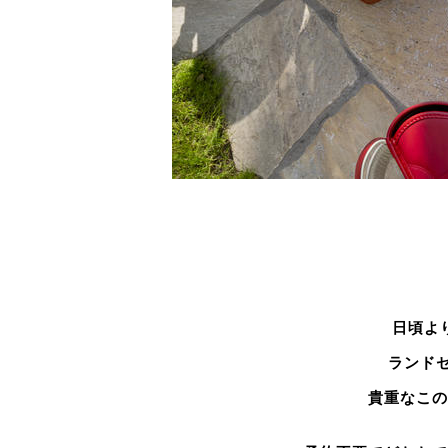
日頃よ
ランド
貴重なこの