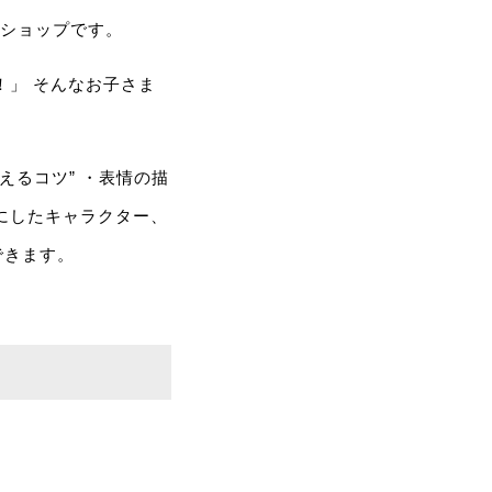
クショップです。
！」 そんなお子さま
えるコツ” ・表情の描
にしたキャラクター、
できます。