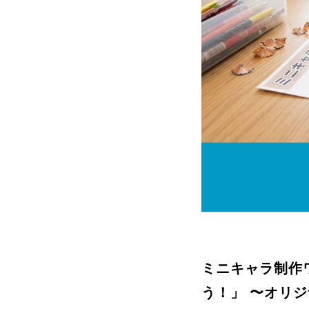
ミニキャラ制作
う！」 〜オリ