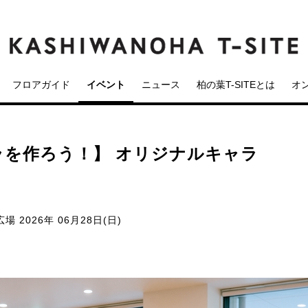
フロアガイド
イベント
ニュース
柏の葉T-SITEとは
オ
を作ろう！】 オリジナルキャラ
広場
2026年 06月28日(日)