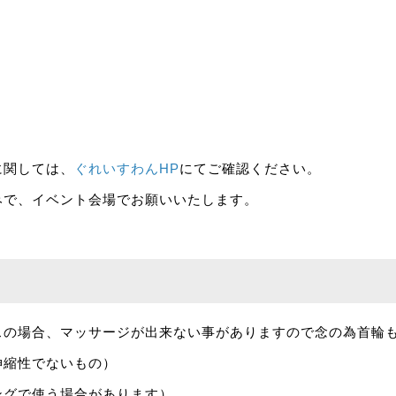
に関しては、
ぐれいすわんHP
にてご確認ください。
みで、イベント会場でお願いいたします。
スの場合、マッサージが出来ない事がありますので念の為首輪
伸縮性でないもの）
ングで使う場合があります）