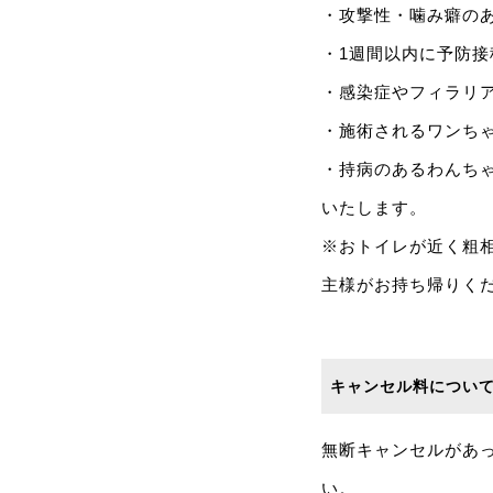
・攻撃性・噛み癖の
・1週間以内に予防
・感染症やフィラリア
・施術されるワンち
・持病のあるわんち
いたします。
※おトイレが近く粗
主様がお持ち帰りく
キャンセル料につい
無断キャンセルがあ
い。