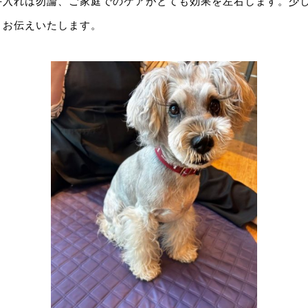
手入れは勿論、ご家庭でのケアがとても効果を左右します。少
くお伝えいたします。