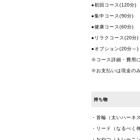
●初回コース(120分)
●集中コース(90分)
●健康コース(60分)
●リラクコース(20分)
●オプション(20分～)
※コース詳細・費用
※お支払いは現金の
持ち物
・首輪（太いハーネ
・リード（なるべく
・おやつ（トレーニ