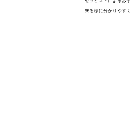
セラピストによるお
来る様に分かりやす