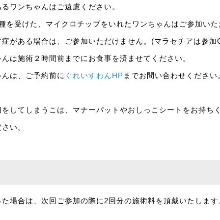
あるワンちゃんはご遠慮ください。
接種を受けた、マイクロチップをいれたワンちゃんはご参加いた
症がある場合は、ご参加いただけません。(マラセチアは参加O
ゃんは施術２時間前までにお食事を済ませてください。
ゃんは、ご予約前に
ぐれいすわんHP
までお問い合わせください
相をしてしまうこは、マナーパットやおしっこシートをお持ち
ださい。
て
った場合は、次回ご参加の際に2回分の施術料を頂戴いたします