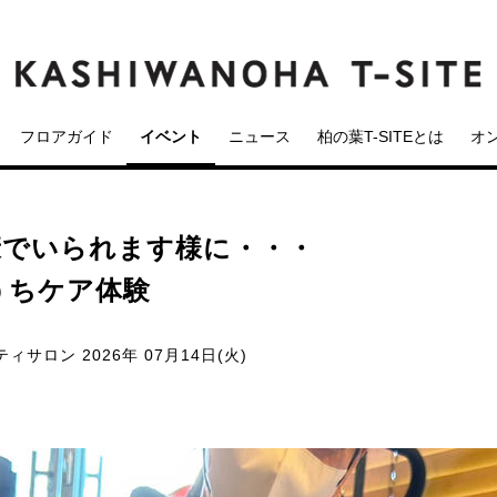
フロアガイド
イベント
ニュース
柏の葉T-SITEとは
オ
康でいられます様に・・・
うちケア体験
ティサロン
2026年 07月14日(火)