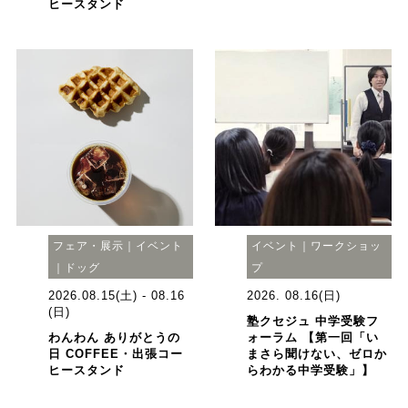
ヒースタンド
フェア・展示｜イベント
イベント｜ワークショッ
｜ドッグ
プ
2026.08.15(土) - 08.16
2026. 08.16(日)
(日)
塾クセジュ 中学受験フ
わんわん ありがとうの
ォーラム 【第一回「い
日 COFFEE・出張コー
まさら聞けない、ゼロか
ヒースタンド
らわかる中学受験」】