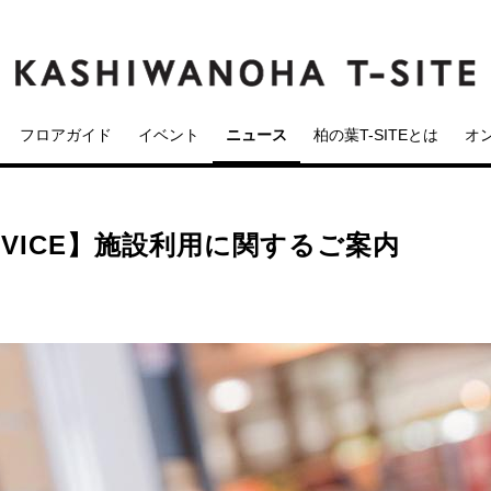
フロアガイド
イベント
ニュース
柏の葉T-SITEとは
オ
SERVICE】施設利用に関するご案内