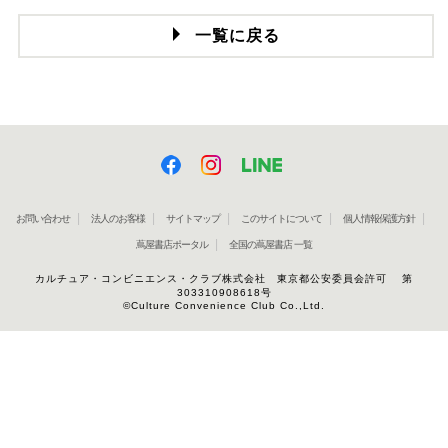
一覧に戻る
お問い合わせ
法人のお客様
サイトマップ
このサイトについて
個人情報保護方針
蔦屋書店ポータル
全国の蔦屋書店 一覧
カルチュア・コンビニエンス・クラブ株式会社 東京都公安委員会許可 第
303310908618号
©Culture Convenience Club Co.,Ltd.