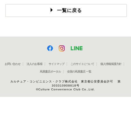
一覧に戻る
お問い合わせ
法人のお客様
サイトマップ
このサイトについて
個人情報保護方針
蔦屋書店ポータル
全国の蔦屋書店 一覧
カルチュア・コンビニエンス・クラブ株式会社 東京都公安委員会許可 第
303310908618号
©Culture Convenience Club Co.,Ltd.