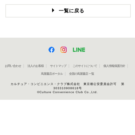
一覧に戻る
お問い合わせ
法人のお客様
サイトマップ
このサイトについて
個人情報保護方針
蔦屋書店ポータル
全国の蔦屋書店 一覧
カルチュア・コンビニエンス・クラブ株式会社 東京都公安委員会許可 第
303310908618号
©Culture Convenience Club Co.,Ltd.