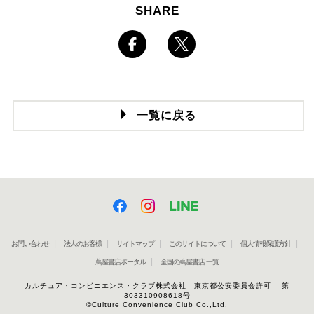
SHARE
一覧に戻る
お問い合わせ
法人のお客様
サイトマップ
このサイトについて
個人情報保護方針
蔦屋書店ポータル
全国の蔦屋書店 一覧
カルチュア・コンビニエンス・クラブ株式会社 東京都公安委員会許可 第
303310908618号
©Culture Convenience Club Co.,Ltd.