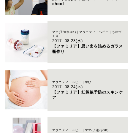
chool
ママ(子連れOK)｜マタニティ・ベビー｜ものづ
くり
2017. 08.23(水)
【ファミリア】思い出を詰めるガラス
瓶作り
マタニティ・ベビー｜学び
2017. 08.24(木)
【ファミリア】妊娠線予防のスキンケ
ア
マタニティ・ベビー｜ママ(子連れOK)