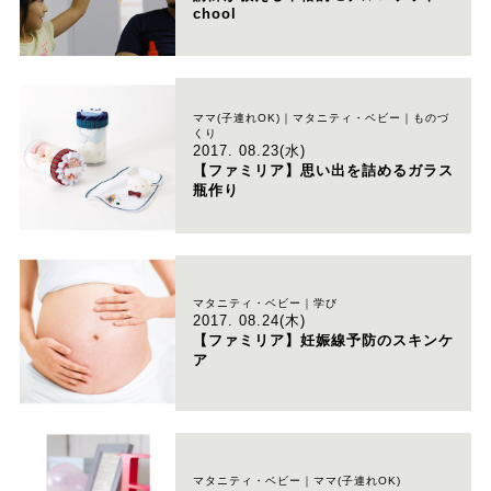
chool
ママ(子連れOK)｜マタニティ・ベビー｜ものづ
くり
2017. 08.23(水)
【ファミリア】思い出を詰めるガラス
瓶作り
マタニティ・ベビー｜学び
2017. 08.24(木)
【ファミリア】妊娠線予防のスキンケ
ア
マタニティ・ベビー｜ママ(子連れOK)