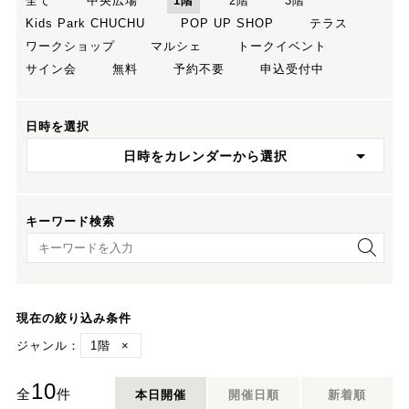
全て
中央広場
1階
2階
3階
Kids Park CHUCHU
POP UP SHOP
テラス
ワークショップ
マルシェ
トークイベント
サイン会
無料
予約不要
申込受付中
日時を選択
日時をカレンダーから選択
キーワード検索
キーワード検索
現在の絞り込み条件
ジャンル：
1階
×
10
全
件
本日開催
開催日順
新着順