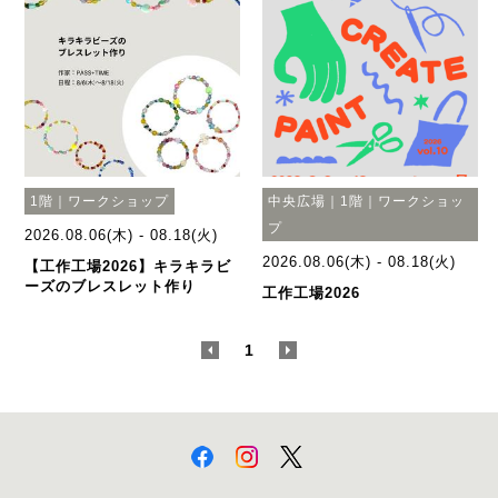
1階｜ワークショップ
中央広場｜1階｜ワークショッ
プ
2026.08.06(木) - 08.18(火)
2026.08.06(木) - 08.18(火)
【工作工場2026】キラキラビ
ーズのブレスレット作り
工作工場2026
<
1
>