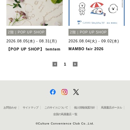
2階｜POP UP SHOP
2階｜POP UP SHOP
2026.08.05(水) - 08.31(月)
2026.08.04(火) - 09.02(水)
МАМВО fair 2026
【POP UP SHOP】 temtem
<
1
>
お問合わせ
サイトマップ
このサイトについて
個人情報保護方針
蔦屋書店ポータル
全国の蔦屋書店 一覧
©Culture Convenience Club Co.,Ltd.