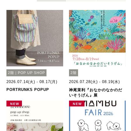
2階｜POP UP SHOP
2階
2026.07.14(火) - 08.17(月)
2026.07.28(火) - 08.19(水)
PORTRUNKS POPUP
神尾茉利『おなかのなかのだ
いそうげん』展
NEW
NEW