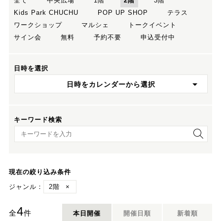
全て
中央広場
1階
2階
3階
Kids Park CHUCHU
POP UP SHOP
テラス
ワークショップ
マルシェ
トークイベント
サイン会
無料
予約不要
申込受付中
日時を選択
日時をカレンダーから選択
キーワード検索
キーワード検索
現在の絞り込み条件
ジャンル：
2階
×
4
全
件
本日開催
開催日順
新着順