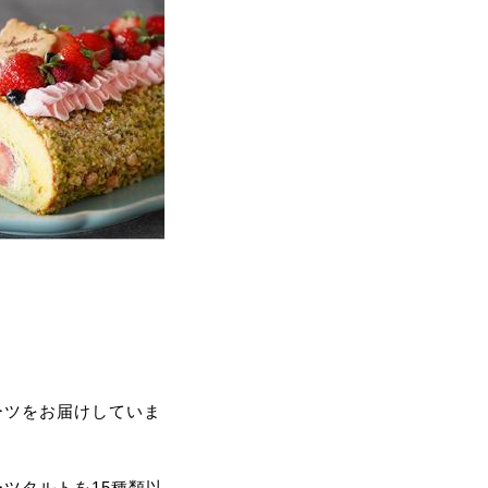
ーツをお届けしていま
ツタルトを15種類以