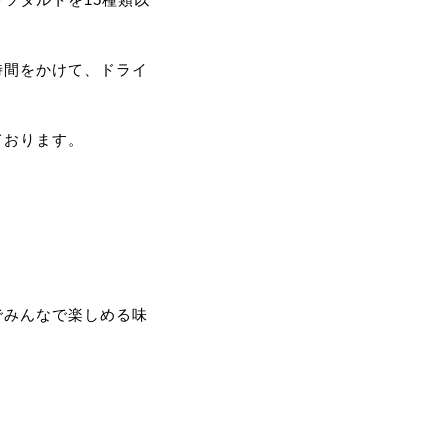
時間をかけて、ドライ
ております。
でみんなで楽しめる味