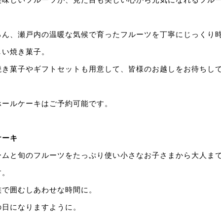
ろん、瀬戸内の温暖な気候で育ったフルーツを丁寧にじっくり
しい焼き菓子。
焼き菓子やギフトセットも用意して、皆様のお越しをお待ちし
ホールケーキはご予約可能です。
ケーキ
ームと旬のフルーツをたっぷり使い小さなお子さまから大人ま
す。
族で囲むしあわせな時間に。
の日になりますように。