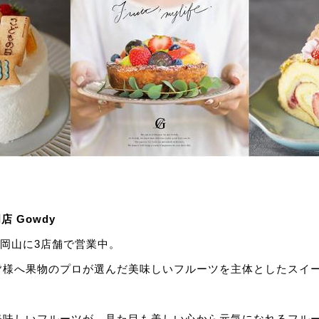
店 Gowdy
る岡山に3店舗で営業中。
皆様へ果物のプロが選んだ美味しいフルーツを主体としたスイ
美味しいフルーツが、見た目も美しい心から元気になれるフルー