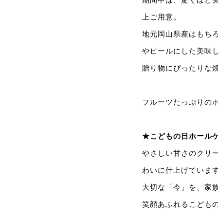
上ご用意。
地元岡山県産はもち
やピールにした美味
贈り物にぴったりな
フルーツたっぷりの
★こどもの日ホール
やさしい甘さのクリ
わいに仕上げていま
大切な「今」を、家
笑顔あふれるこども