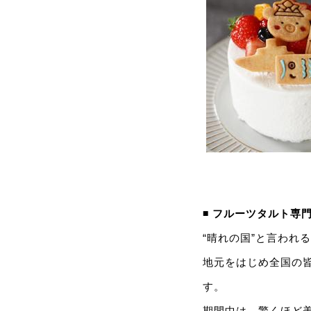
◾️ フルーツタルト専門
“晴れの国”と言われ
地元をはじめ全国の
す。
期間中は、驚くほど