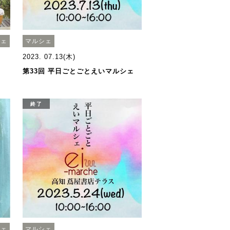
シェ
マルシェ
2023. 07.13(木)
第33回 平日ごとごとえいマルシェ
終了
シェ
マルシェ