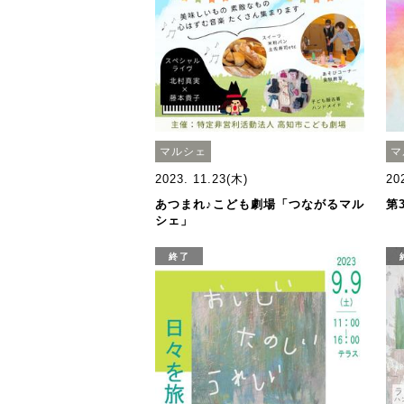
マルシェ
マ
2023. 11.23(木)
20
あつまれ♪こども劇場「つながるマル
第
シェ」
終了