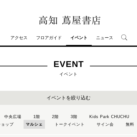
アクセス
フロアガイド
イベント
ニュース
EVENT
イベント
イベントを絞り込む
中央広場
1階
2階
3階
Kids Park CHUCHU
ショップ
マルシェ
トークイベント
サイン会
無料