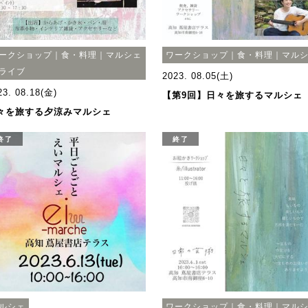
ークショップ｜食・料理｜マルシェ
ワークショップ｜食・料理｜マル
ライブ
2023. 08.05(土)
23. 08.18(金)
【第9回】日々を旅するマルシェ
々を旅する夕涼みマルシェ
終了
終了
ルシェ
ワークショップ｜食・料理｜マル