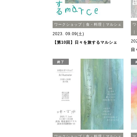
ワークショップ｜食・料理｜マルシェ
ワ
｜
2023. 09.09(土)
20
【第10回】日々を旅するマルシェ
日
終了
ワークショップ｜食・料理｜マルシェ
マ