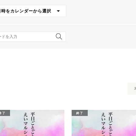
日時をカレンダーから選択
ード検索
終了
終了