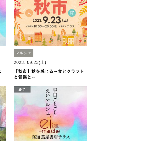
マルシェ
2023. 09.23(土)
ェ
【秋市】秋を感じる～食とクラフト
と音楽と～
終了