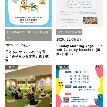
Kids Park CHUCHU｜申込受
3階｜申込受付中
付中
2025. 11.09(日)
2025. 11.15(土)
Sunday Morning Yoga + Fr
esh Juice by Maru5deli(毎
子どものやってみたいを育て
第2日曜日)
る「みやもっち体育」親子教
室
終了
終了