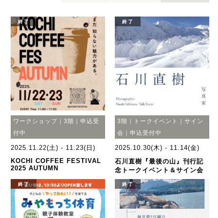
終了
終了
ワークショップ｜3階｜申込受
3階｜トークイベント｜サイン
付中
会｜申込受付中
2025.11.22(土) - 11.23(日)
2025.10.30(木) - 11.14(金)
KOCHI COFFEE FESTIVAL
石川直樹『最後の山』刊行記
2025 AUTUMN
念トークイベント＆サイン会
終了
終了