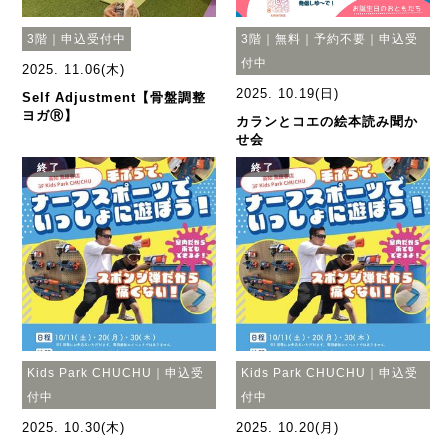
3階｜申込受付中
3階｜無料｜予約不要｜申込受
付中
2025. 11.06(木)
2025. 10.19(日)
Self Adjustment【骨盤調整
ヨガⓇ】
カランとコエの絵本読み聞か
せ会
終了
終了
Kids Park CHUCHU｜申込受
Kids Park CHUCHU｜申込受
付中
付中
2025. 10.30(木)
2025. 10.20(月)