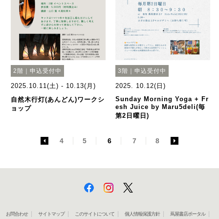
2階｜申込受付中
3階｜申込受付中
2025.10.11(土) - 10.13(月)
2025. 10.12(日)
Sunday Morning Yoga + Fr
自然木行灯(あんどん)ワークシ
esh Juice by Maru5deli(毎
ョップ
第2日曜日)
<
4
5
6
7
8
>
お問合わせ
サイトマップ
このサイトについて
個人情報保護方針
蔦屋書店ポータル