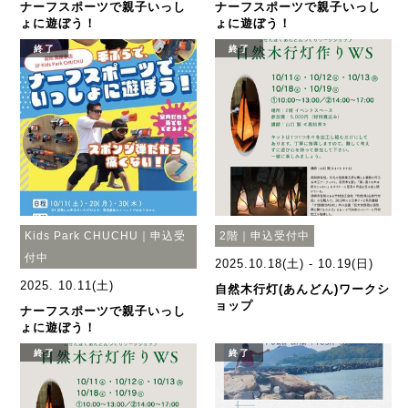
ナーフスポーツで親子いっし
ナーフスポーツで親子いっし
ょに遊ぼう！
ょに遊ぼう！
終了
終了
Kids Park CHUCHU｜申込受
2階｜申込受付中
付中
2025.10.18(土) - 10.19(日)
2025. 10.11(土)
自然木行灯(あんどん)ワークシ
ョップ
ナーフスポーツで親子いっし
ょに遊ぼう！
終了
終了