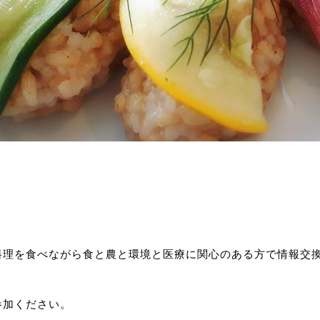
料理を食べながら食と農と環境と医療に関心のある方で情報交
参加ください。