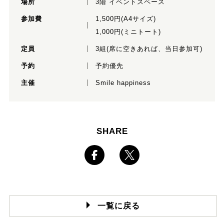
場所
3階 イベントスペース
参加費
1,500円(A4サイズ)
1,000円(ミニトート)
定員
3組(席に空きあれば、当日参加可)
予約
予約優先
主催
Smile happiness
SHARE
一覧に戻る