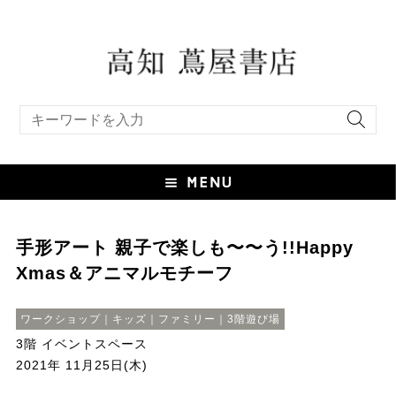
キーワード検索
手形アート 親子で楽しも〜〜う!!Happy
Xmas＆アニマルモチーフ
ワークショップ｜キッズ｜ファミリー｜3階遊び場
3階 イベントスペース
2021年 11月25日(木)