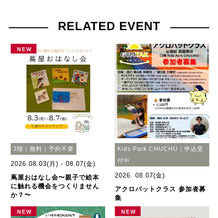
RELATED EVENT
NEW
3階｜無料｜予約不要
Kids Park CHUCHU｜申込受
付中
2026.08.03(月) - 08.07(金)
2026. 08.07(金)
蔦屋おはなし会〜親子で絵本
に触れる機会をつくりません
アクロバットクラス 参加者募
か？〜
集
NEW
NEW