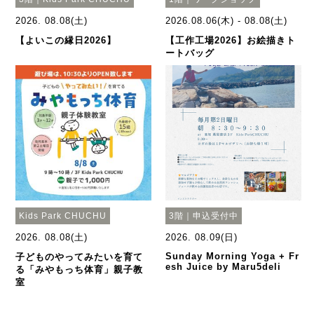
2026. 08.08(土)
2026.08.06(木) - 08.08(土)
【よいこの縁日2026】
【工作工場2026】お絵描きト
ートバッグ
Kids Park CHUCHU
3階｜申込受付中
2026. 08.08(土)
2026. 08.09(日)
Sunday Morning Yoga + Fr
子どものやってみたいを育て
esh Juice by Maru5deli
る「みやもっち体育」親子教
室