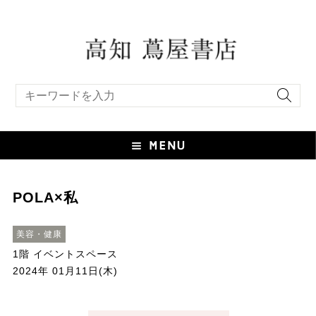
キーワード検索
POLA×私
美容・健康
1階 イベントスペース
2024年 01月11日(木)