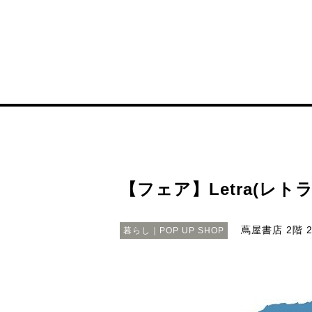
【フェア】Letra(レトラ
蔦屋書店 2階
2
暮らし｜POP UP SHOP