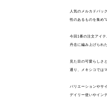
人気のメルカドバッ
性のあるものを集め"L
今回1番の注文アイ
丹念に編み上げられ
見た目の可愛らしさと
通り、メキシコでは
バリエーションやサ
デイリー使いやイン