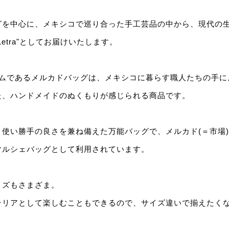
グを中心に、メキシコで巡り合った手工芸品の中から、現代の
etra"としてお届けいたします。
テムであるメルカドバッグは、メキシコに暮らす職人たちの手に
た、ハンドメイドのぬくもりが感じられる商品です。
使い勝手の良さを兼ね備えた万能バッグで、メルカド(＝市場
マルシェバッグとして利用されています。
イズもさまざま。
テリアとして楽しむこともできるので、サイズ違いで揃えたくな