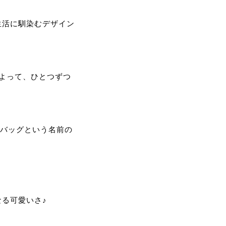
生活に馴染むデザイン
よって、ひとつずつ
)バッグという名前の
る可愛いさ♪