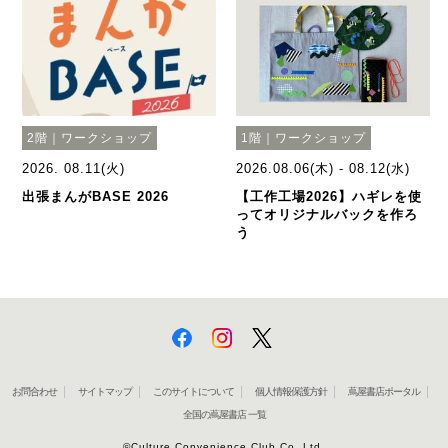
2階｜ワークショップ
1階｜ワークショップ
2026. 08.11(火)
2026.08.06(木) - 08.12(水)
出張まんがBASE 2026
【工作工場2026】ハギレを使
ってオリジナルバックを作ろ
う
お問合わせ
サイトマップ
このサイトについて
個人情報保護方針
蔦屋書店ポータル
全国の蔦屋書店 一覧
©Culture Convenience Club Co.,Ltd.