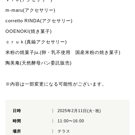
m-maru(アクセサリー)
corretto RINDA(アクセサリー)
OOENOKI(焼き菓子)
ｃｒｕｋ(真鍮アクセサリー)
米粉の焼菓子ju.(卵・乳不使用 国産米粉の焼き菓子)
陶美庵(天然酵母パン委託販売)
※内容は一部変更になる可能性がございます。
日時
2025年2月11日(火･祝)
時間
11:00〜16:00
場所
テラス