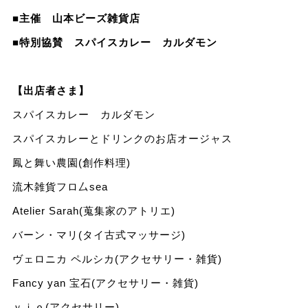
■主催 山本ビーズ雑貨店
■特別協賛 スパイスカレー カルダモン
【出店者さま】
スパイスカレー カルダモン
スパイスカレーとドリンクのお店オージャス
鳳と舞い農園(創作料理)
流木雑貨フロ厶sea
Atelier Sarah(蒐集家のアトリエ)
バーン・マリ(タイ古式マッサージ)
ヴェロニカ ペルシカ(アクセサリー・雑貨)
Fancy yan 宝石(アクセサリー・雑貨)
ｖｉｏ(アクセサリー)