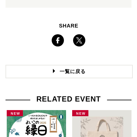
SHARE
一覧に戻る
RELATED EVENT
NEW
NEW