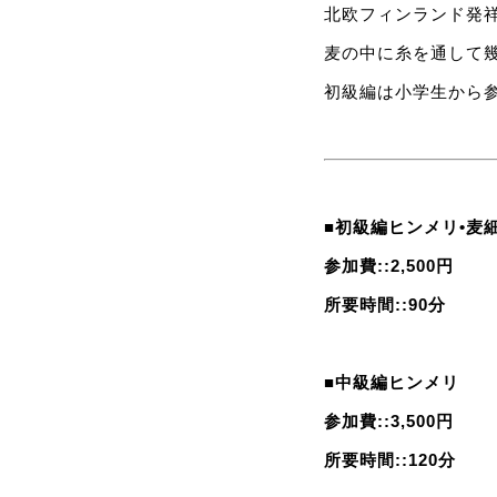
北欧フィンランド発
麦の中に糸を通して
初級編は小学生から
■初級編ヒンメリ•麦
参加費::2,500円
所要時間::90分
■中級編ヒンメリ
参加費::3,500円
所要時間::120分