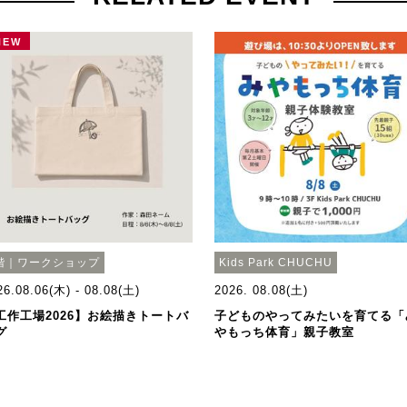
NEW
階｜ワークショップ
Kids Park CHUCHU
26.08.06(木) - 08.08(土)
2026. 08.08(土)
工作工場2026】お絵描きトートバ
子どものやってみたいを育てる「
グ
やもっち体育」親子教室