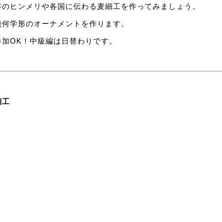
祥のヒンメリや各国に伝わる麦細工を作ってみましょう。
幾何学形のオーナメントを作ります。
参加OK！中級編は日替わりです。
細工