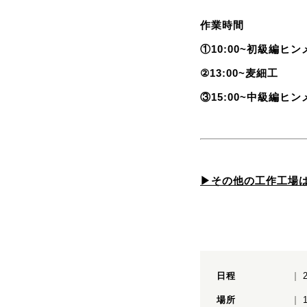
作業時間
①10:00~初級編ヒン
②13:00~麦細工
③15:00~中級編ヒン
▶その他の工作工場
日程
場所