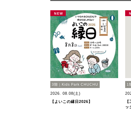
NEW
3階｜Kids Park CHUCHU
1
2026. 08.08(土)
20
【よいこの縁日2026】
【
ッ