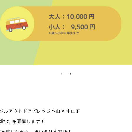
ンベルアウトドアビレッジ本山 × 本山町
験会 を開催します！
然を感じながら、思いきり水遊び！