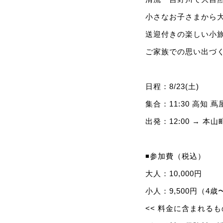
小さなお子さまから
送迎付きの楽しい小旅
ご家族での思い出づ
日程：8/23(土)
集合：11:30 高知 
出発：12:00 → 
◾️参加費（税込）
大人：10,000円
小人：9,500円（4
<< 料金に含まれるもの