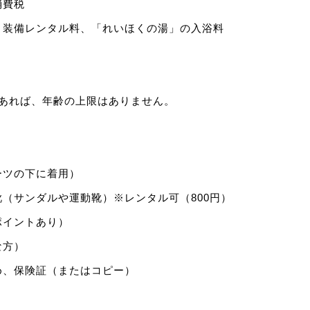
消費税
・装備レンタル料、「れいほくの湯」の入浴料
であれば、年齢の上限はありません。
ーツの下に着用）
（サンダルや運動靴）※レンタル可（800円）
ポイントあり）
な方）
め、保険証（またはコピー）