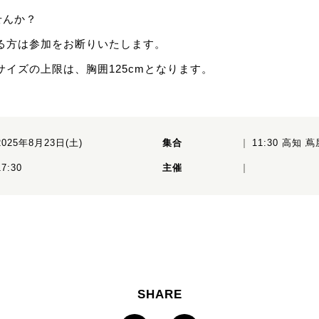
せんか？
る方は参加をお断りいたします。
サイズの上限は、胸囲125cmとなります。
2025年8月23日(土)
集合
11:30 高知 
17:30
主催
SHARE