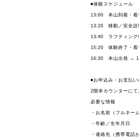
◾️体験スケジュール
13:00 本山到着・
13:20 移動／安全説
13:40 ラフティン
15:20 体験終了
16:30 本山出発 → 
◾️お申込み・お支払
2階本カウンターに
必要な情報
・お名前（フルネー
・年齢／生年月日
・連絡先（携帯電話