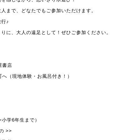
大人まで、どなたでもご参加いただけます。
行♪
くりに、大人の遠足として！ぜひご参加ください。
蔦屋書店
本山町へ（現地体験・お風呂付き！）
歳〜小学6年生まで）
 >>