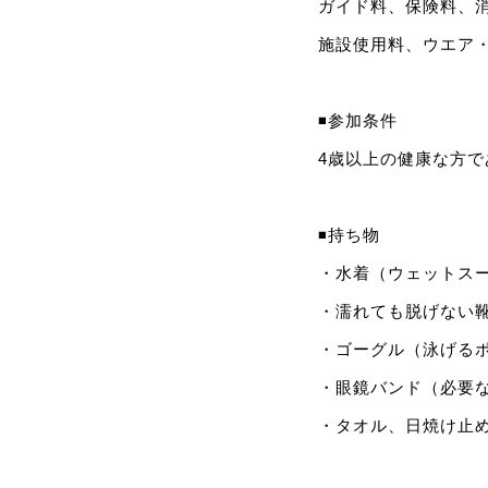
ガイド料、保険料、
施設使用料、ウエア
◾️参加条件
4歳以上の健康な方
◾️持ち物
・水着（ウェットス
・濡れても脱げない靴
・ゴーグル（泳げる
・眼鏡バンド（必要
・タオル、日焼け止