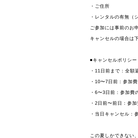
・ご住所
・レンタルの有無（シ
ご参加には事前のお
キャンセルの場合は
◾️キャンセルポリシー
・11日前まで：全額
・10〜7日前：参加費
・6〜3日前：参加費の
・2日前〜前日：参加
・当日キャンセル：参
この夏しかできない、