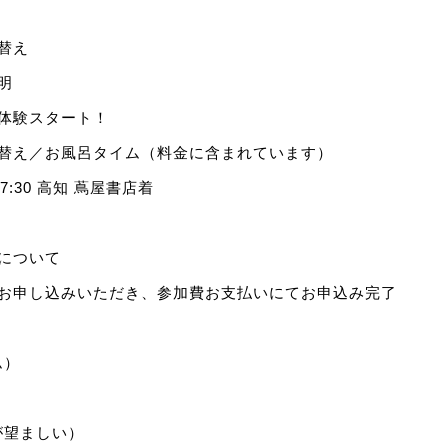
着替え
明
グ体験スタート！
・着替え／お風呂タイム（料金に含まれています）
17:30 高知 蔦屋書店着
いについて
てお申し込みいただき、参加費お支払いにてお申込み完了
ム）
が望ましい）