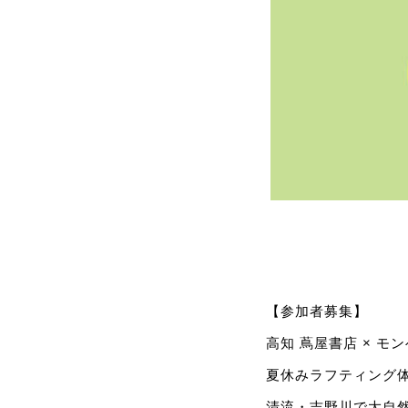
【参加者募集】
高知 蔦屋書店 × モ
夏休みラフティング体
清流・吉野川で大自