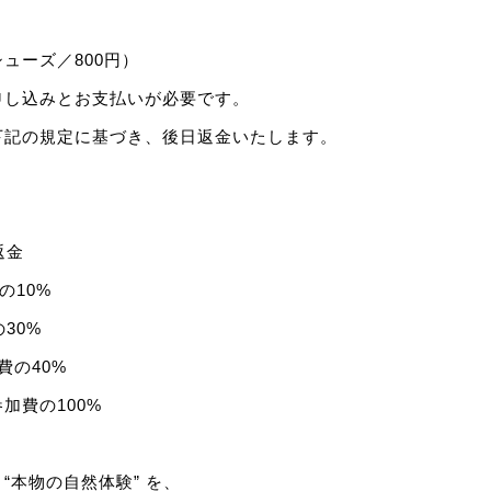
ューズ／800円）
申し込みとお支払いが必要です。
下記の規定に基づき、後日返金いたします。
返金
の10%
30%
費の40%
加費の100%
“本物の自然体験” を、