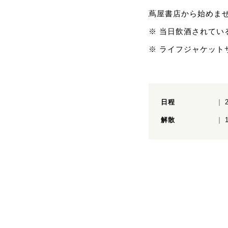
蔦屋書店から始めま
※ 当日飲酒されてい
※ ライフジャケット
日程
解散